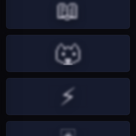
📖
🐺
⚡