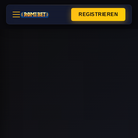
REGISTRIEREN