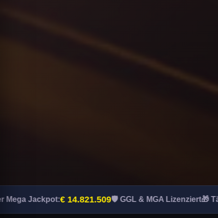
€ 14.821.509
a Jackpot:
🛡️ GGL & MGA Lizenziert
🎁 Täglic